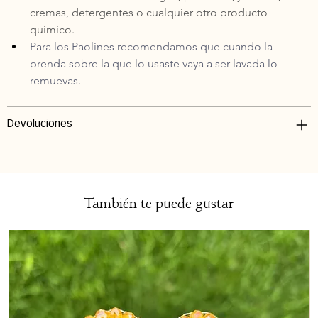
cremas, detergentes o cualquier otro producto 
químico.
Para los Paolines recomendamos que cuando la 
prenda sobre la que lo usaste vaya a ser lavada lo 
remuevas.
Devoluciones
También te puede gustar