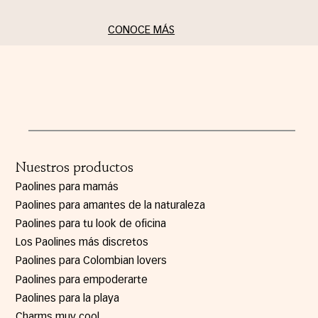
CONOCE MÁS
Nuestros productos
Paolines para mamás
Paolines para amantes de la naturaleza
Paolines para tu look de oficina
Los Paolines más discretos
Paolines para Colombian lovers
Paolines para empoderarte
Paolines para la playa
Charms muy cool