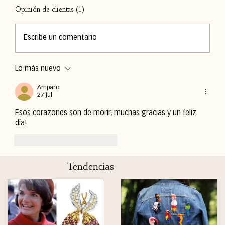
Opinión de clientas (1)
Escribe un comentario
Lo más nuevo
Amparo
27 jul
Esos corazones son de morir, muchas gracias y un feliz 
día!
Me gusta
Responder
Tendencias