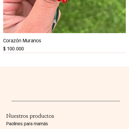
Corazón Muranos
Precio
$ 100.000
Nuestros productos
Paolines para mamás