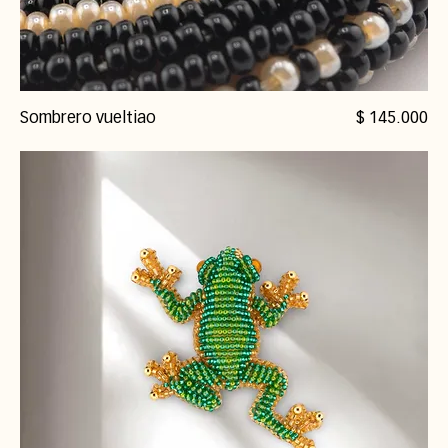
Precio
Sombrero vueltiao
$ 145.000