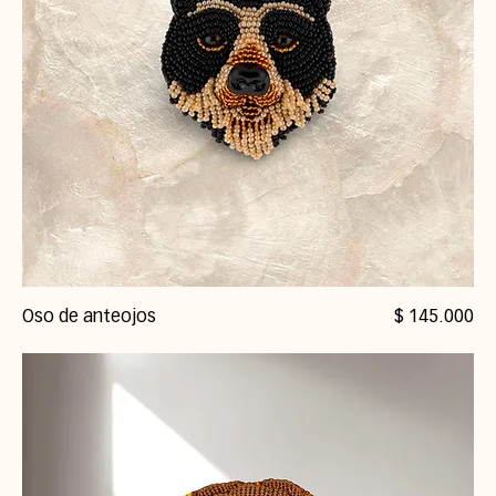
Precio
Oso de anteojos
$ 145.000