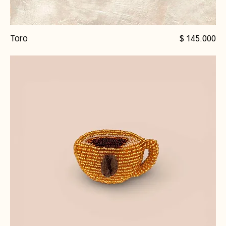
Precio
Toro
$ 145.000