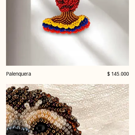
Precio
Palenquera
$ 145.000