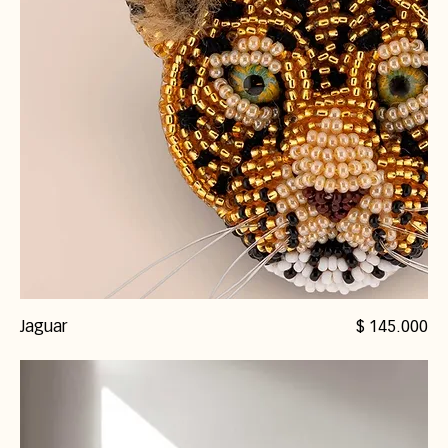
Precio
Jaguar
$ 145.000