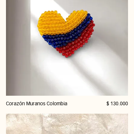
Precio
Corazón Muranos Colombia
$ 130.000