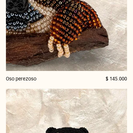
Precio
Oso perezoso
$ 145.000