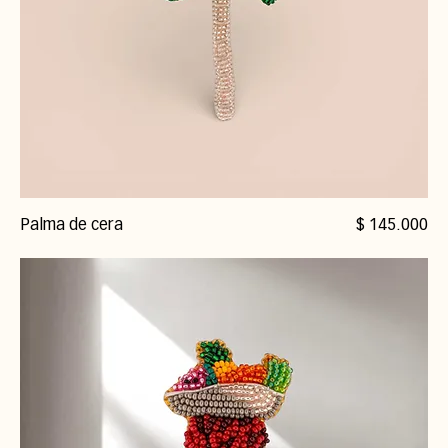
Precio
Palma de cera
$ 145.000