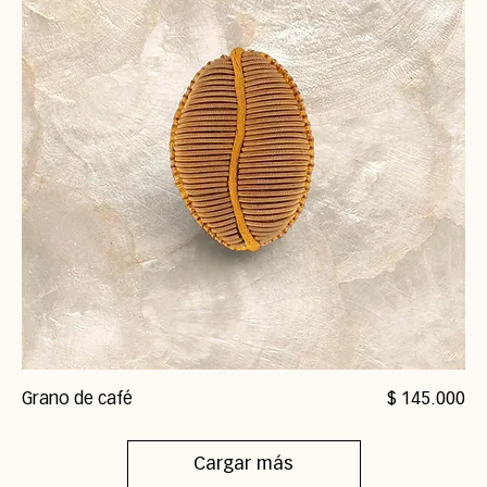
Precio
Grano de café
$ 145.000
Cargar más