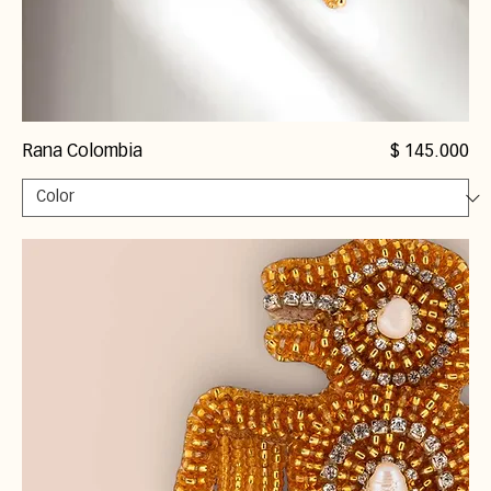
Precio
Rana Colombia
$ 145.000