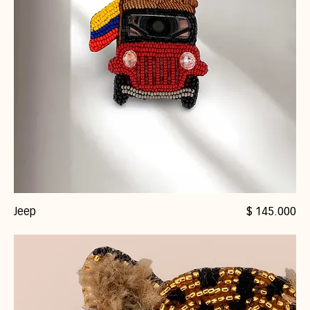
Precio
Jeep
$ 145.000