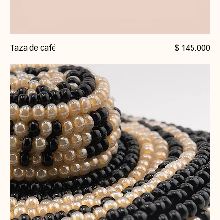
Precio
Taza de café
$ 145.000