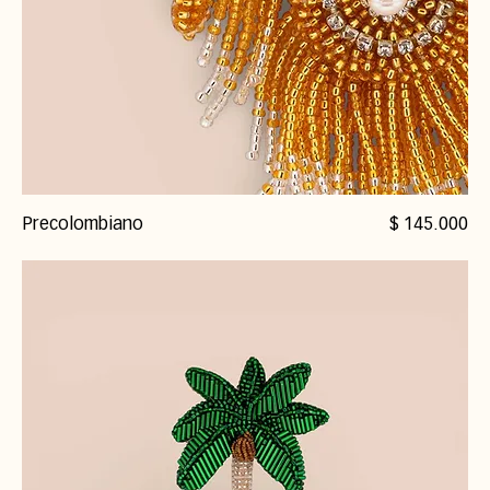
Precio
Precolombiano
$ 145.000