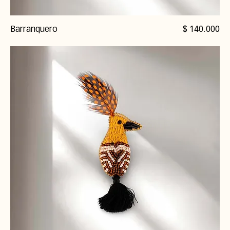
Precio
Barranquero
$ 140.000