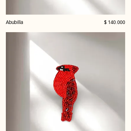
Precio
Abubilla
$ 140.000