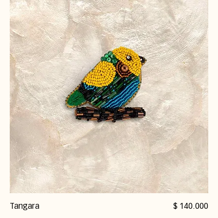
Precio
Tangara
$ 140.000