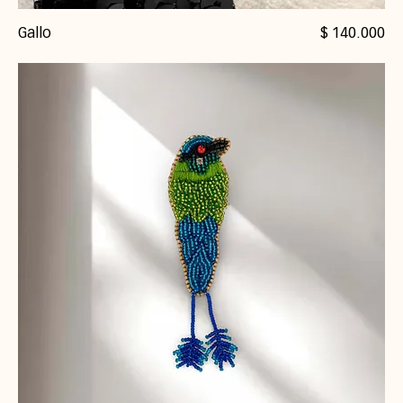
Precio
Gallo
$ 140.000