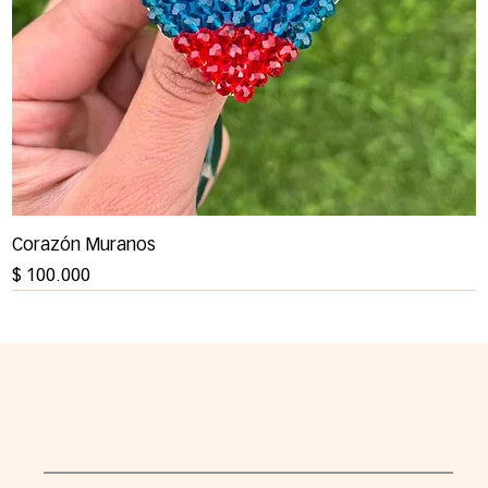
Corazón Muranos
Precio
$ 100.000