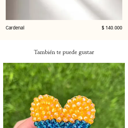
Precio
Cardenal
$ 140.000
También te puede gustar