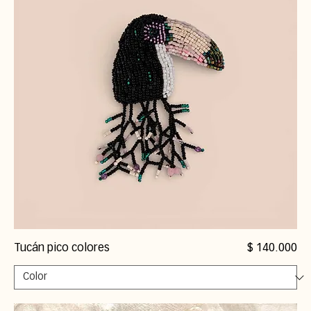
Precio
Tucán pico colores
$ 140.000