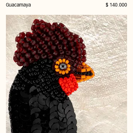
Precio
Guacamaya
$ 140.000