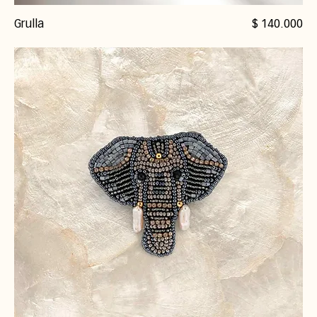
Precio
Grulla
$ 140.000