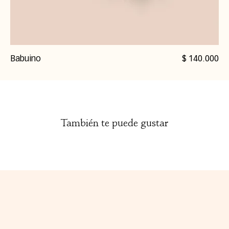
Precio
Babuino
$ 140.000
También te puede gustar