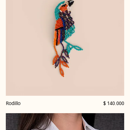
Precio
Rodillo
$ 140.000