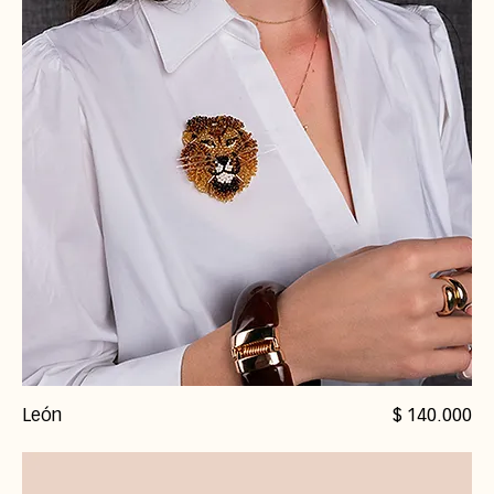
Precio
León
$ 140.000