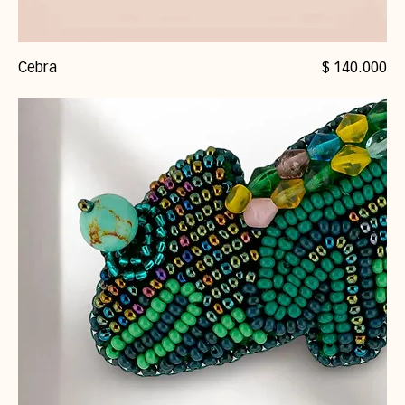
Precio
Cebra
$ 140.000