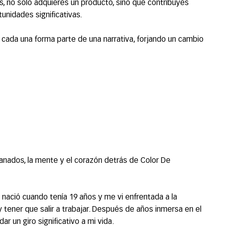
os, no solo adquieres un producto, sino que contribuyes
unidades significativas.
cada una forma parte de una narrativa, forjando un cambio
anados, la mente y el corazón detrás de Color De
a, nació cuando tenía 19 años y me vi enfrentada a la
 tener que salir a trabajar. Después de años inmersa en el
ar un giro significativo a mi vida.