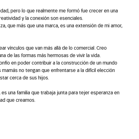
idad, pero lo que realmente me formó fue crecer en una
 creatividad y la conexión son esenciales.
nza, que más que una marca, es una extensión de mi amor,
ear vínculos que van más allá de lo comercial. Creo
na de las formas más hermosas de vivir la vida.
nfío en poder contribuir a la construcción de un mundo
mamás no tengan que enfrentarse a la difícil elección
star cerca de sus hijos.
 es una familia que trabaja junta para tejer esperanza en
dad que creamos.