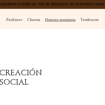
Suscríbete y recibe un 10% de descuento en tu primera compr
Paolines
Charms
Nuestro propósito
Tendencias
 CREACIÓN
SOCIAL