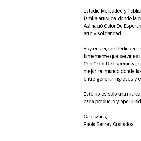
Estudié Mercadeo y Public
familia artística, donde la
Así nació Color De Espera
arte y solidaridad.
Hoy en día, me dedico a cr
firmemente que servir es u
Con Color De Esperanza, co
mejor. Un mundo donde las 
entre generar ingresos y e
Esto no es solo una marca,
cada producto y oportuni
Con cariño,
Paola Benrey Granados