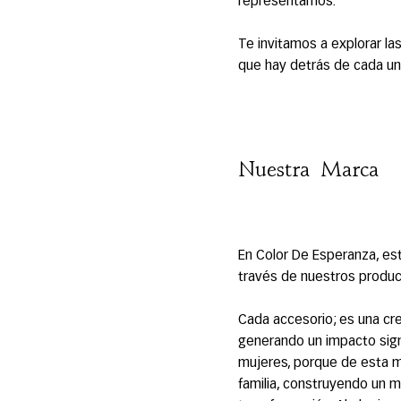
representamos.
Te invitamos a explorar la
que hay detrás de cada uno
Nuestra Marca
En Color De Esperanza, e
través de nuestros produc
Cada accesorio; es una cre
generando un impacto sign
mujeres, porque de esta m
familia, construyendo un 