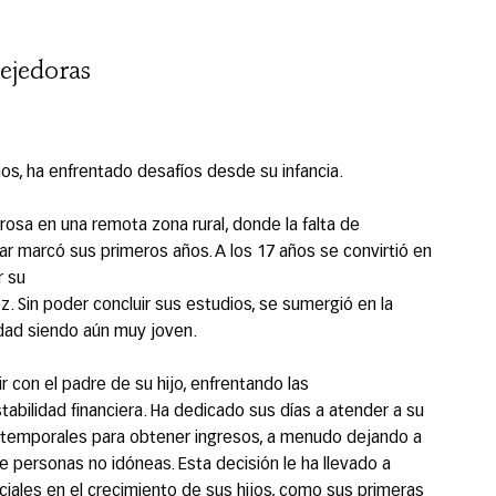
ejedoras
os, ha enfrentado desafíos desde su infancia.
rosa en una remota zona rural, donde la falta de
r marcó sus primeros años. A los 17 años se convirtió en
r su
 Sin poder concluir sus estudios, se sumergió en la
dad siendo aún muy joven.
r con el padre de su hijo, enfrentando las
tabilidad financiera. Ha dedicado sus días a atender a su
os temporales para obtener ingresos, a menudo dejando a
de personas no idóneas. Esta decisión le ha llevado a
les en el crecimiento de sus hijos, como sus primeras