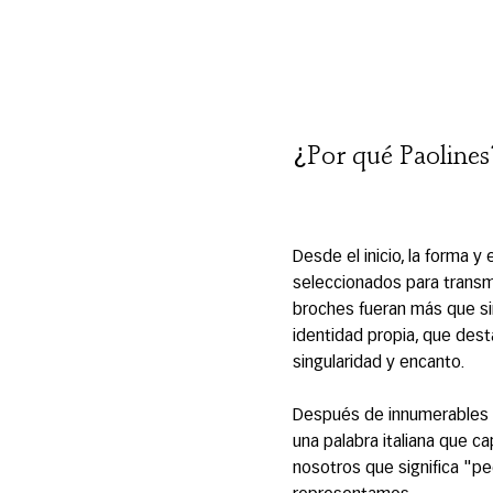
¿
Por qué Paolines
Desde el inicio, la forma 
seleccionados para transm
broches fueran más que s
identidad propia, que dest
singularidad y encanto.
Después de innumerables se
una palabra italiana que c
nosotros que significa "p