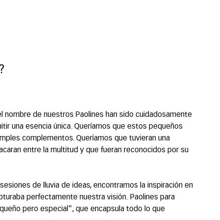
?
y el nombre de nuestros Paolines han sido cuidadosamente
itir una esencia única. Queríamos que estos pequeños
imples complementos. Queríamos que tuvieran una
acaran entre la multitud y que fueran reconocidos por su
siones de lluvia de ideas, encontramos la inspiración en
apturaba perfectamente nuestra visión. Paolines para
equeño pero especial", que encapsula todo lo que