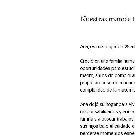
Nuestras mamás t
Ana, es una mujer de 25 añ
Creció en una familia nume
oportunidades para estudia
madre, antes de completa
propio proceso de madurez.
complejidad de la materni
Ana dejó su hogar para vivi
responsabilidades y la ines
familia y a buscar trabaj
sus hijos bajo el cuidado 
perderse momentos especia