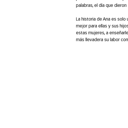
palabras, el día que dieron
La historia de Ana es solo
mejor para ellas y sus hi
estas mujeres, a enseñarl
más llevadera su labor co