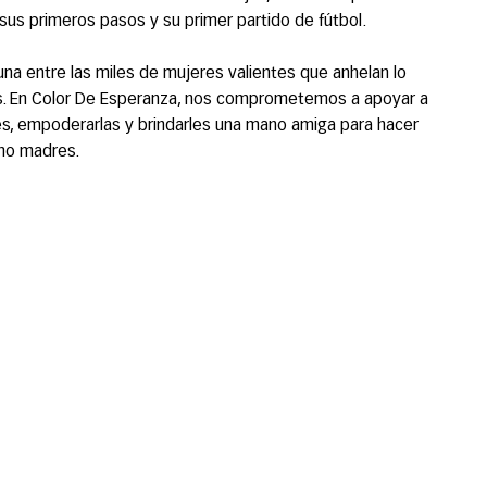
 sus primeros pasos y su primer partido de fútbol.
 una entre las miles de mujeres valientes que anhelan lo
jos. En Color De Esperanza, nos comprometemos a apoyar a
es, empoderarlas y brindarles una mano amiga para hacer
mo madres.