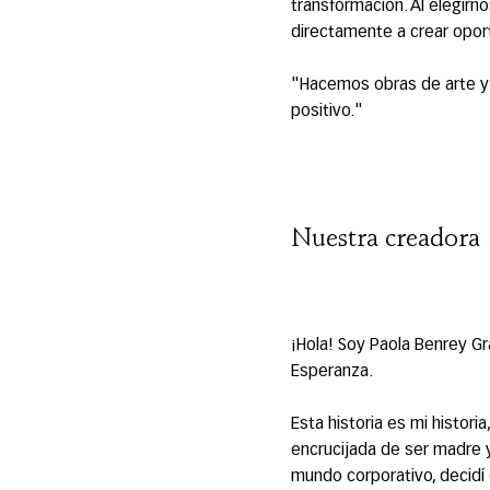
transformación. Al elegirn
directamente a crear oport
"Hacemos obras de arte y 
positivo."
Nuestra creadora
¡Hola! Soy Paola Benrey Gr
Esperanza.
Esta historia es mi histori
encrucijada de ser madre y
mundo corporativo, decidí d