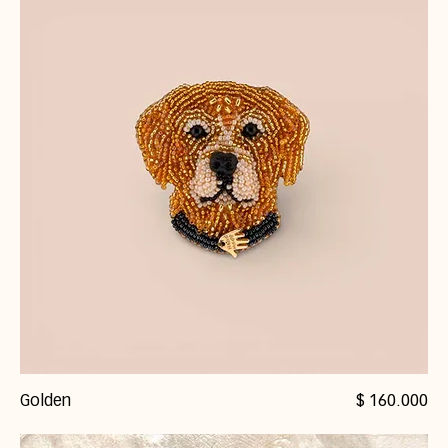
Precio
Golden
$ 160.000