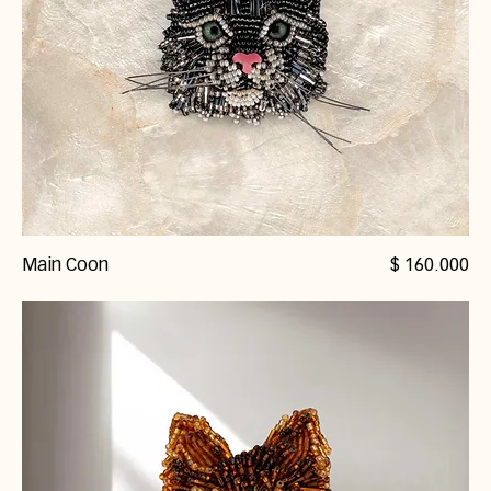
Precio
Main Coon
$ 160.000