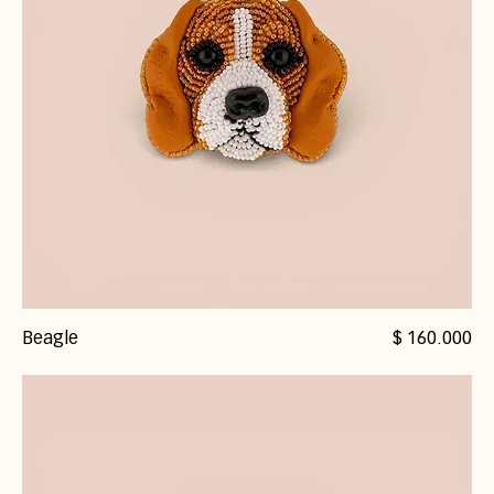
Precio
Beagle
$ 160.000