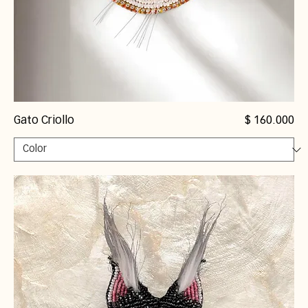
Precio
Gato Criollo
$ 160.000