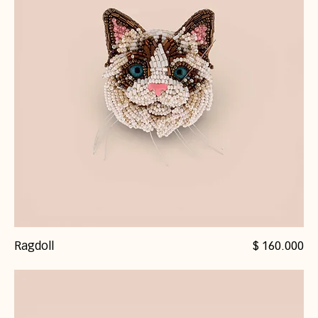
Precio
Ragdoll
$ 160.000