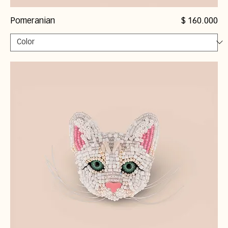
Precio
Pomeranian
$ 160.000