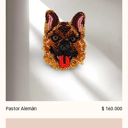
Precio
Pastor Alemán
$ 160.000