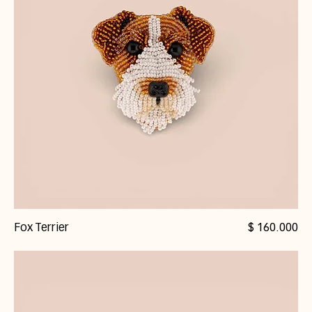
Precio
Fox Terrier
$ 160.000