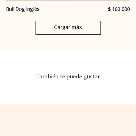
Precio
Bull Dog Inglés
$ 160.000
Cargar más
También te puede gustar