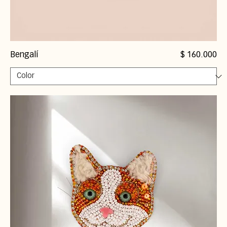
Precio
Bengalí
$ 160.000