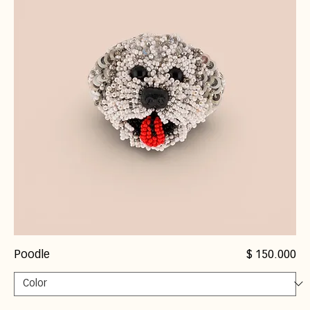
Precio
Poodle
$ 150.000