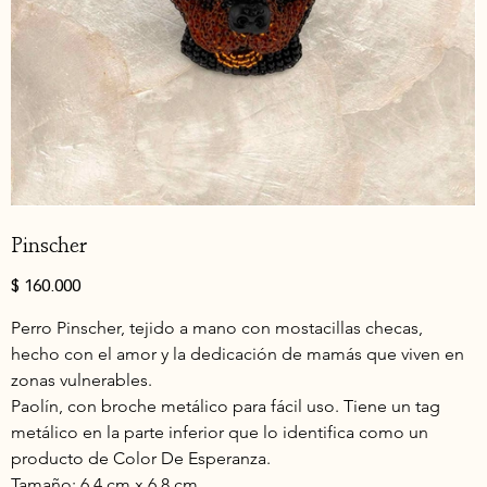
Pinscher
Precio
$ 160.000
Perro Pinscher, tejido a mano con mostacillas checas, 
hecho con el amor y la dedicación de mamás que viven en 
zonas vulnerables.
Paolín, con broche metálico para fácil uso. Tiene un tag 
metálico en la parte inferior que lo identifica como un 
producto de Color De Esperanza.
Tamaño: 6.4 cm x 6.8 cm