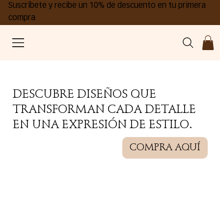
Suscríbete y recibe un 10% de descuento en tu primera
compra
DESCUBRE DISEÑOS QUE
TRANSFORMAN CADA DETALLE
EN UNA EXPRESIÓN DE ESTILO.
COMPRA AQUÍ